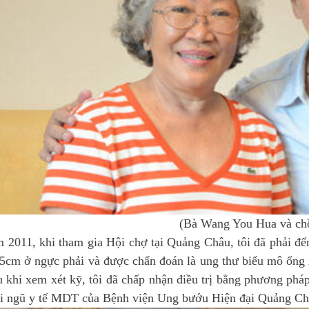
(Bà Wang You Hua và ch
 2011, khi tham gia Hội chợ tại Quảng Châu, tôi đã phải đến
,5cm ở ngực phải và được chẩn đoán là ung thư biểu mô ống x
khi xem xét kỹ, tôi đã chấp nhận điều trị bằng phương pháp p
ội ngũ y tế MDT của Bệnh viện Ung bướu Hiện đại Quảng Châ