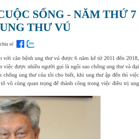
CUỘC SỐNG - NĂM THỨ 7
 UNG THƯ VÚ
chia sẻ
h với căn bệnh ung thư vú được 6 năm kể từ 2011 đến 2018,
 việc được nhiều người gọi là ngôi sao chống ung thư và đại
 chống ung thư của tôi cho biết, khi ung thư ập đến thì việc
u tố vô cùng quan trọng để thành công trong việc điều trị ung