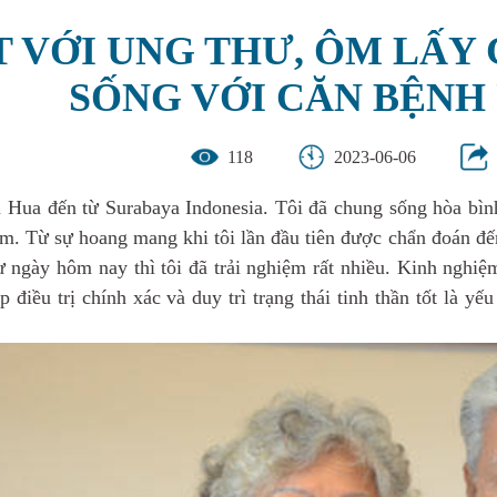
 VỚI UNG THƯ, ÔM LẤY 
SỐNG VỚI CĂN BỆNH
118
2023-06-06
 Hua đến từ Surabaya Indonesia. Tôi đã chung sống hòa bìn
m. Từ sự hoang mang khi tôi lần đầu tiên được chẩn đoán đến
 ngày hôm nay thì tôi đã trải nghiệm rất nhiều. Kinh nghiệm
điều trị chính xác và duy trì trạng thái tinh thần tốt là yế