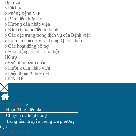
Dịch vụ
Dịch vụ
Phòng bệnh VIP
Bảo hiểm hợp tác
Hướng dẫn nhập viện
Kim chỉ nam điều trị bệnh
Các đặc trưng trong dịch vụ của Bệnh viện
Làm hộ chiếu / Visa Trung Quốc khẩn
Các hoạt động bổ trợ
Hoạt động công tác xã hội
Hỗ trợ
Đưa đón bệnh nhân
Hướng dẫn nhập viện
Điện thoại & Internet
LIÊN HỆ
về chúng tôi
Hoạt động hiện đại
Chuyên đề hoạt động
Trung tâm Truyền thông Đa phương
tiện
Đội ngũ bác sĩ