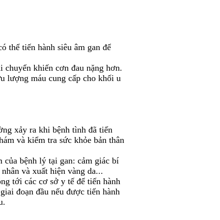
ó thể tiến hành siêu âm gan để
 di chuyển khiến cơn đau nặng hơn.
 lưu lượng máu cung cấp cho khối u
ng xảy ra khi bệnh tình đã tiến
 khám và kiểm tra sức khỏe bản thân
của bệnh lý tại gan: cảm giác bí
 nhân và xuất hiện vàng da...
g tới các cơ sở y tế để tiến hành
n giai đoạn đầu nếu được tiến hành
u.