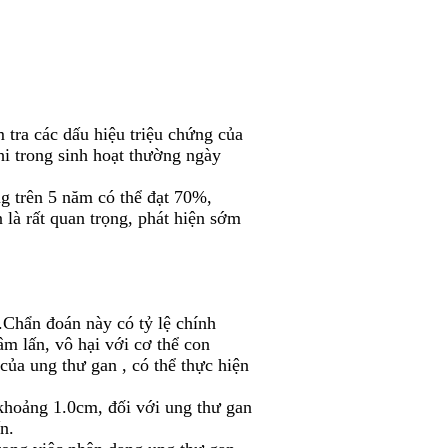
m tra các dấu hiệu triệu chứng của
hi trong sinh hoạt thường ngày
ng trên 5 năm có thể đạt 70%,
 là rất quan trọng, phát hiện sớm
 .Chẩn đoán này có tỷ lệ chính
 lấn, vô hại với cơ thể con
của ung thư gan , có thể thực hiện
khoảng 1.0cm, đối với ung thư gan
n.