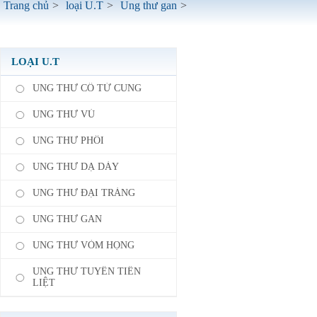
Trang chủ
>
loại U.T
>
Ung thư gan
>
LOẠI U.T
UNG THƯ CỔ TỬ CUNG
UNG THƯ VÚ
UNG THƯ PHỔI
UNG THƯ DẠ DÀY
UNG THƯ ĐẠI TRÀNG
UNG THƯ GAN
UNG THƯ VÒM HỌNG
UNG THƯ TUYẾN TIỀN
LIỆT