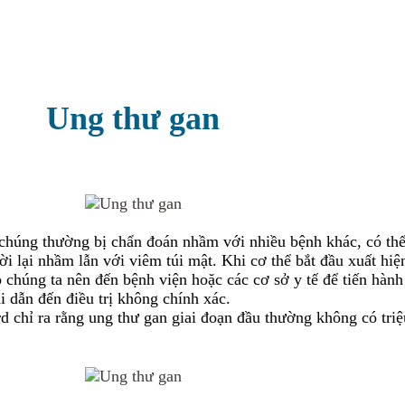
Ung thư gan
, chúng thường bị chẩn đoán nhầm với nhiều bệnh khác, có thể
i lại nhầm lẫn với viêm túi mật. Khi cơ thể bắt đầu xuất hiệ
ó chúng ta nên đến bệnh viện hoặc các cơ sở y tế để tiến hành
 dẫn đến điều trị không chính xác.
 chỉ ra rằng ung thư gan giai đoạn đầu thường không có triệ