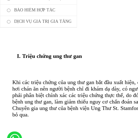
BẢO HIỂM HỢP TÁC
DỊCH VỤ GIÁ TRỊ GIA TĂNG
I. Triệu chứng ung thư gan
Khi các triệu chứng của ung thư gan bắt đầu xuất hiện
hơi chán ăn nên người bệnh chỉ đi khám dạ dày, có ngườ
phải phân biệt chính xác các triệu chứng thực thể, do đ
bệnh ung thư gan, làm giảm thiểu nguy cơ chẩn đoán sai
Chuyên gia ung thư của bệnh viện Ung Thư St. Stamford
bỏ qua.