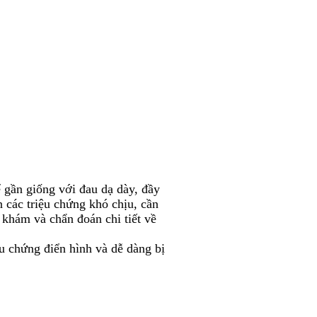
 gần giống với đau dạ dày, đầy
n các triệu chứng khó chịu, cần
 khám và chẩn đoán chi tiết về
u chứng điển hình và dễ dàng bị