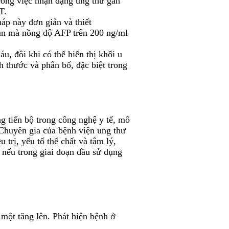
trong việc nhận dạng ung thư gan
T.
áp này đơn giản và thiết
an mà nồng độ AFP trên 200 ng/ml
 đôi khi có thể hiển thị khối u
h thước và phân bố, đặc biệt trong
ng tiến bộ trong công nghệ y tế, mô
. Chuyên gia của bệnh viện ung thư
trị, yếu tố thể chất và tâm lý,
, nếu trong giai đoạn đầu sử dụng
một tăng lên. Phát hiện bệnh ở