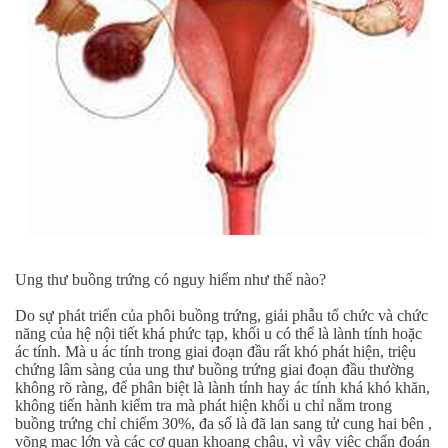
Ung thư buồng trứng có nguy hiểm như thế nào?
Do sự phát triển của phôi buồng trứng, giải phẫu tổ chức và chức
năng của hệ nội tiết khá phức tạp, khối u có thể là lành tính hoặc
ác tính. Mà u ác tính trong giai đoạn đầu rất khó phát hiện, triệu
chứng lâm sàng của ung thư buồng trứng giai đoạn đầu thường
không rõ ràng, để phân biệt là lành tính hay ác tính khá khó khăn,
không tiến hành kiểm tra mà phát hiện khối u chỉ nằm trong
buồng trứng chỉ chiếm 30%, đa số là đã lan sang tử cung hai bên ,
võng mạc lớn và các cơ quan khoang chậu, vì vậy việc chẩn đoán