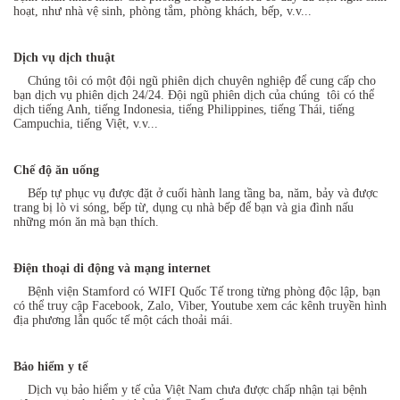
hoạt, như nhà vệ sinh, phòng tắm, phòng khách, bếp, v.v...
Dịch vụ dịch thuật
Chúng tôi có một đội ngũ phiên dịch chuyên nghiệp để cung cấp cho
bạn dịch vụ phiên dịch 24/24. Đội ngũ phiên dịch của chúng tôi có thể
dịch tiếng Anh, tiếng Indonesia, tiếng Philippines, tiếng Thái, tiếng
Campuchia, tiếng Việt, v.v...
Chế độ ăn uống
Bếp tự phục vụ được đặt ở cuối hành lang tầng ba, năm, bảy và được
trang bị lò vi sóng, bếp từ, dụng cụ nhà bếp để bạn và gia đình nấu
những món ăn mà bạn thích.
Điện thoại di động và mạng internet
Bệnh viện Stamford có WIFI Quốc Tế trong từng phòng độc lập, bạn
có thể truy cập Facebook, Zalo, Viber, Youtube xem các kênh truyền hình
địa phương lẫn quốc tế một cách thoải mái.
Bảo hiểm y tế
Dịch vụ bảo hiểm y tế của Việt Nam chưa được chấp nhận tại bệnh