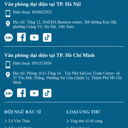
Văn phòng đại diện tại TP. Hà Nội
Điện thoại:
0928622922
Địa chỉ: Tầng 12, DAEHA Business center, 360 đường Kim Mã,
phường Giảng Võ, Hà Nội, Việt Nam.
Văn phòng đại diện tại TP. Hồ Chí Minh
Điện thoại:
0911155050
Địa chỉ: Phòng 1611-Tầng 16 - Toà Nhà SaiGon Trade Center- số
37 Tôn Đức Thắng, Phường Sài Gòn (Quận 1), Thành Phố Hồ Chí
Minh
ĐỘI NGŨ BÁC SĨ
LOẠI UNG THƯ
Lê Văn Thảo
Ung thư cổ tử cung