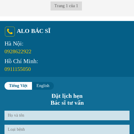
Trang 1 của 1
ALO BÁC SĨ
Hà Nội:
0928622922
Hồ Chí Minh:
0911155050
Tiếng Việt
English
Đặt lịch hẹn
Bác sĩ tư vấn