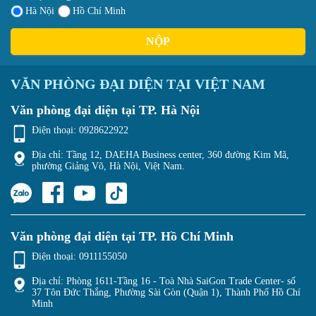
Hà Nội
Hồ Chí Minh
NỘP
VĂN PHÒNG ĐẠI DIỆN TẠI VIỆT NAM
Văn phòng đại diện tại TP. Hà Nội
Điện thoại:
0928622922
Địa chỉ: Tầng 12, DAEHA Business center, 360 đường Kim Mã,
phường Giảng Võ, Hà Nội, Việt Nam.
Văn phòng đại diện tại TP. Hồ Chí Minh
Điện thoại:
0911155050
Địa chỉ: Phòng 1611-Tầng 16 - Toà Nhà SaiGon Trade Center- số
37 Tôn Đức Thắng, Phường Sài Gòn (Quận 1), Thành Phố Hồ Chí
Minh