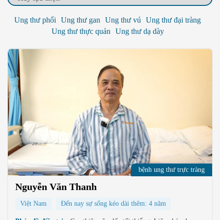
Ung thư phổi
Ung thư gan
Ung thư vú
Ung thư đại tràng
Ung thư thực quản
Ung thư dạ dày
bệnh ung thư trực tràng
Nguyễn Văn Thanh
Việt Nam
Đến nay sự sống kéo dài thêm: 4 năm