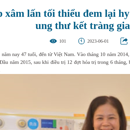
 xâm lấn tối thiểu đem lại hy
ung thư kết tràng gia
101
2023-06-01
 năm nay 47 tuổi, đến từ Việt Nam. Vào tháng 10 năm 2014
 Đầu năm 2015, sau khi điều trị 12 đợt hóa trị trong 6 tháng,
.