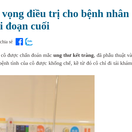
 vọng điều trị cho bệnh nhân
i đoạn cuối
chia sẻ
, cô được chẩn đoán mắc
ung thư kết tràng
, đã phẫu thuật v
 bệnh tình của cô được khống chế, kề từ đó cô chỉ đi tái khám