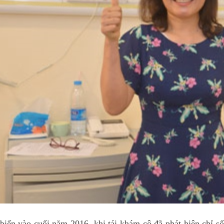
biến vào cuối năm 2016, khi tái khám cô đã phát hiện chỉ s