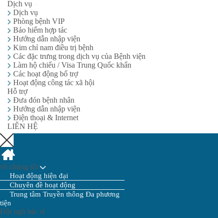
Dịch vụ
Dịch vụ
Phòng bệnh VIP
Bảo hiểm hợp tác
Hướng dẫn nhập viện
Kim chỉ nam điều trị bệnh
Các đặc trưng trong dịch vụ của Bệnh viện
Làm hộ chiếu / Visa Trung Quốc khẩn
Các hoạt động bổ trợ
Hoạt động công tác xã hội
Hỗ trợ
Đưa đón bệnh nhân
Hướng dẫn nhập viện
Điện thoại & Internet
LIÊN HỆ
về chúng tôi
Hoạt động hiện đại
Chuyên đề hoạt động
Trung tâm Truyền thông Đa phương
tiện
Đội ngũ bác sĩ