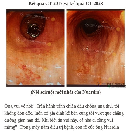
Kết quả CT 2017 và kết quả CT 2023
(Nội soiruột mới nhất của Nuerdin)
Ông vui vẻ nói: "Trên hành trình chiến đấu chống ung thư, tôi
không đơn độc, luôn có gia đình kề bên cùng tôi vượt qua chặng
đường gian nan đó. Khi biết tin vui này, cả nhà ai cũng vui
mừng". Trong mấy năm điều trị bệnh, con rể của ông Nuerdin