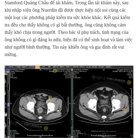
Stamford Quảng Châu để tái khám. Trong lần tái khám này, sau
khi nhập viện ông Nuerdin đã được thực hiện nội soi cùng các
một loạt các phương pháp kiểm tra sức khỏe khác. Kết quả kiểm
tra đều cho thấy không có gì bất thường, ông cũng không cảm
thấy khó chịu trong người. Theo bác sĩ phụ trách, tình trạng của
ông không có gì đáng lo nữa, hiện đã có thể sinh hoạt và làm việc
như người bình thường. Tin này khiến ông và gia đình rất vui
mừng.