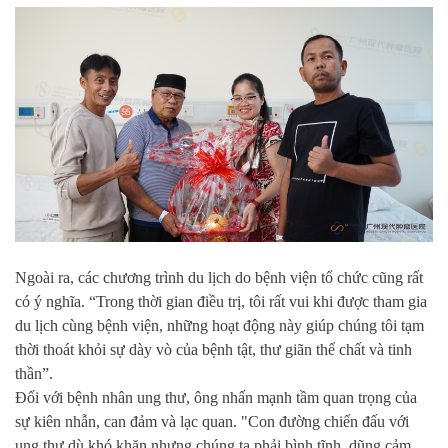
Ngoài ra, các chương trình du lịch do bệnh viện tổ chức cũng rất
có ý nghĩa. “Trong thời gian điều trị, tôi rất vui khi được tham gia
du lịch cùng bệnh viện, những hoạt động này giúp chúng tôi tạm
thời thoát khỏi sự dày vò của bệnh tật, thư giãn thể chất và tinh
thần”.
Đối với bệnh nhân ung thư, ông nhấn mạnh tầm quan trọng của
sự kiên nhẫn, can đảm và lạc quan. "Con đường chiến đấu với
ung thư dù khó khăn nhưng chúng ta phải bình tĩnh, dũng cảm