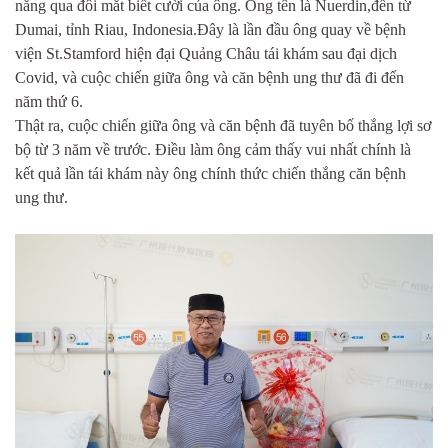
nắng qua đôi mắt biết cười của ông. Ông tên là Nuerdin,đến từ
Dumai, tỉnh Riau, Indonesia.Đây là lần đầu ông quay về bệnh
viện St.Stamford hiện đại Quảng Châu tái khám sau đại dịch
Covid, và cuộc chiến giữa ông và căn bệnh ung thư đã đi đến
năm thứ 6.
Thật ra, cuộc chiến giữa ông và căn bệnh đã tuyên bố thắng lợi sơ
bộ từ 3 năm về trước. Điều làm ông cảm thấy vui nhất chính là
kết quả lần tái khám này ông chính thức chiến thắng căn bệnh
ung thư.