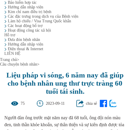
Bảo hiểm hợp tác
Hướng dẫn nhập viện
Kim chỉ nam điều trị bệnh
Các đặc trưng trong dịch vụ của Bệnh viện
Làm hộ chiếu / Visa Trung Quốc khẩn
Các hoạt động bổ trợ
Hoạt động công tác xã hội
Hỗ trợ
Đưa đón bệnh nhân
Hướng dẫn nhập viện
Điện thoại & Internet
LIÊN HỆ
Trang chủ
>
Câu chuyện bệnh nhân
>
Liệu pháp vi sóng, 6 năm nay đã giúp
cho bệnh nhân ung thư trực tràng 60
tuổi tái sinh.
75
2023-09-11
chia sẻ
Người đàn ông trước mặt năm nay đã 68 tuổi, ông đội nón màu
đen, tinh thần khỏe khoắn, sự thân thiện và sự kiên định được tỏa