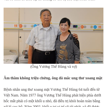
(Ông Vương Thế Hùng và vợ)
Âm thầm không triệu chứng, ông đã mắc ung thư xoang mặt
Bệnh nhân ung thư xoang mặt Vương Thế Hùng 64 tuổi đến từ
Việt Nam. Năm 1977 ông Vương Thế Hùng phát hiện phía dưới
hốc mắt phải có một khối u nhỏ, đã điều trị khỏi hoàn toàn bằng
xử lý cục bộ. Năm 2002, khối u tại vị trí cũ tái phát, và đã được