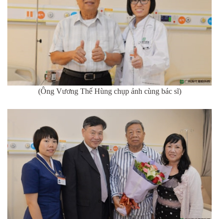
(Ông Vương Thế Hùng chụp ảnh cùng bác sĩ)