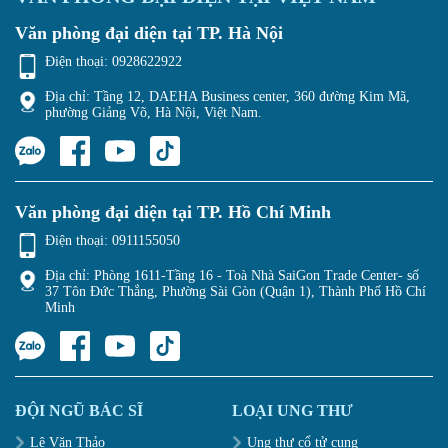
Văn phòng đại diện tại TP. Hà Nội
Điện thoại:
0928622922
Địa chỉ: Tầng 12, DAEHA Business center, 360 đường Kim Mã,
phường Giảng Võ, Hà Nội, Việt Nam.
Văn phòng đại diện tại TP. Hồ Chí Minh
Điện thoại:
0911155050
Địa chỉ: Phòng 1611-Tầng 16 - Toà Nhà SaiGon Trade Center- số
37 Tôn Đức Thắng, Phường Sài Gòn (Quận 1), Thành Phố Hồ Chí
Minh
ĐỘI NGŨ BÁC SĨ
LOẠI UNG THƯ
Lê Văn Thảo
Ung thư cổ tử cung