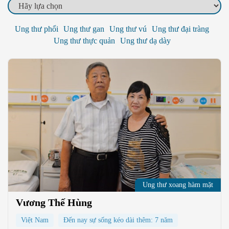
Ung thư phổi
Ung thư gan
Ung thư vú
Ung thư đại tràng
Ung thư thực quản
Ung thư dạ dày
Ung thư xoang hàm mặt
Vương Thế Hùng
Việt Nam
Đến nay sự sống kéo dài thêm: 7 năm