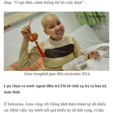
rằng: “Vì gia đình, mình không thể bỏ cuộc được” .
Anne trongthời gian điều trịvàonăm 2014
Lựa chọn ra nước ngoài điều trị:Tôi từ chối xạ trị và hóa trị
toàn thân
Ở Indonesia, Anne cùng với chồng đãđi thăm khám tại rất nhiều
các Bệnh viện, tuy nhiên kết quả khiến họ rất thất vọng, vì hầu