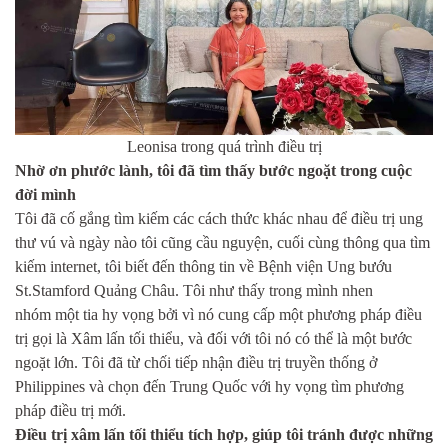
Leonisa trong quá trình điều trị
Nhờ ơn phước lành, tôi đã tìm thấy bước ngoặt trong cuộc
đời mình
Tôi đã cố gắng tìm kiếm các cách thức khác nhau để điều trị ung
thư vú và ngày nào tôi cũng cầu nguyện, cuối cùng thông qua tìm
kiếm internet, tôi biết đến thông tin về Bệnh viện Ung bướu
St.Stamford Quảng Châu. Tôi như thấy trong mình nhen
nhóm một tia hy vọng bởi vì nó cung cấp một phương pháp điều
trị gọi là Xâm lấn tối thiểu, và đối với tôi nó có thể là một bước
ngoặt lớn. Tôi đã từ chối tiếp nhận điều trị truyền thống ở
Philippines và chọn đến Trung Quốc với hy vọng tìm phương
pháp điều trị mới.
Điều trị xâm lấn tối thiểu tích hợp, giúp tôi tránh được những