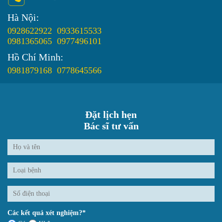
Hà Nội:
0928622922
0933615533
0981365065
0977496101
Hồ Chí Minh:
0981879168
0778645566
Đặt lịch hẹn
Bác sĩ tư vấn
Các kết quả xét nghiệm?*