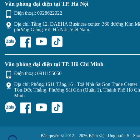
Văn phòng đại diện tại TP. Hà Nội
Điện thoại:
0928622922
Địa chỉ: Tầng 12, DAEHA Business center, 360 đường Kim M
phường Giảng Võ, Hà Nội, Việt Nam.
Văn phòng đại diện tại TP. Hồ Chí Minh
Điện thoại:
0911155050
Địa chỉ: Phòng 1611-Tầng 16 - Toà Nhà SaiGon Trade Center- 
Tôn Đức Thắng, Phường Sài Gòn (Quận 1), Thành Phố Hồ Ch
Minh
Bản quyền © 2012 – 2026 Bệnh viện Ung bướu St. Sta