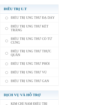
ĐIỀU TRỊ U.T
ĐIỀU TRỊ UNG THƯ ĐẠ DÀY
ĐIỀU TRỊ UNG THƯ KẾT
TRÀNG
ĐIỀU TRỊ UNG THƯ CỔ TỬ
CUNG
ĐIỀU TRỊ UNG THƯ THỰC
QUẢN
ĐIỀU TRỊ UNG THƯ PHỔI
ĐIỀU TRỊ UNG THƯ VÚ
ĐIỀU TRỊ UNG THƯ GAN
DỊCH VỤ VÀ HỖ TRỢ
KIM CHỈ NAM ĐIỀU TRỊ