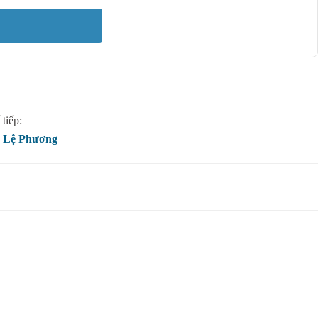
tiếp:
 Lệ Phương