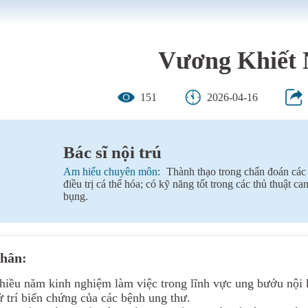
Vương Khiết
151
2026-04-16
Bác sĩ nội trú
Am hiểu chuyên môn:
Thành thạo trong chẩn đoán các
điều trị cá thể hóa; có kỹ năng tốt trong các thủ thuật 
bụng.
nhân:
hiều năm kinh nghiệm làm việc trong lĩnh vực ung bướu nội 
xử trí biến chứng của các bệnh ung thư.