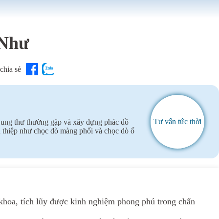
 Như
chia sẻ
Tư vấn tức thời
 ung thư thường gặp và xây dựng phác đồ
can thiệp như chọc dò màng phổi và chọc dò ổ
khoa, tích lũy được kinh nghiệm phong phú trong chẩn