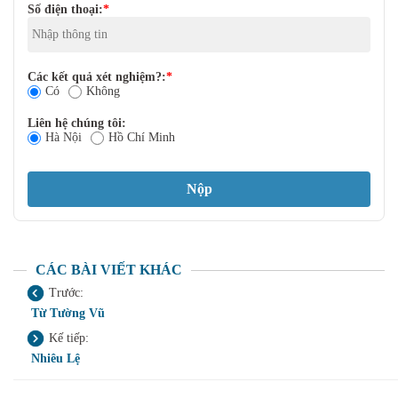
Số điện thoại:
*
Các kết quả xét nghiệm?:
*
Có
Không
Liên hệ chúng tôi:
Hà Nội
Hồ Chí Minh
CÁC BÀI VIẾT KHÁC
Trước:
Từ Tường Vũ
Kế tiếp:
Nhiêu Lệ