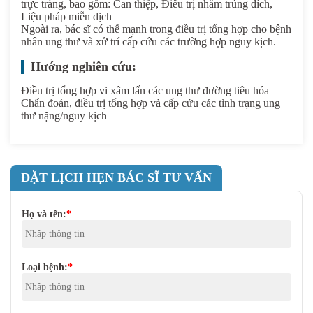
trực tràng, bao gồm:
Can thiệp
,
Điều trị nhắm trúng đích
,
Liệu pháp miễn dịch
Ngoài ra, bác sĩ có thế mạnh trong điều trị tổng hợp cho bệnh
nhân ung thư và xử trí cấp cứu các trường hợp nguy kịch.
Hướng nghiên cứu:
Điều trị tổng hợp vi xâm lấn các ung thư đường tiêu hóa
Chẩn đoán, điều trị tổng hợp và cấp cứu các tình trạng ung
thư nặng/nguy kịch
ĐẶT LỊCH HẸN BÁC SĨ TƯ VẤN
Họ và tên:
*
Loại bệnh:
*