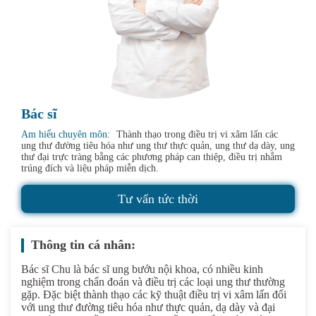
Bác sĩ
Am hiểu chuyên môn:
Thành thạo trong điều trị vi xâm lấn các
ung thư đường tiêu hóa như ung thư thực quản, ung thư dạ dày, ung
thư đại trực tràng bằng các phương pháp can thiệp, điều trị nhắm
trúng đích và liệu pháp miễn dịch.
Tư vấn tức thời
Thông tin cá nhân:
Bác sĩ Chu là bác sĩ ung bướu nội khoa, có nhiều kinh
nghiệm trong chẩn đoán và điều trị các loại ung thư thường
gặp. Đặc biệt thành thạo các kỹ thuật điều trị vi xâm lấn đối
với ung thư đường tiêu hóa như thực quản, dạ dày và đại