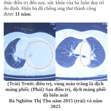
thúc điều trị đến nay, sức khỏe của bà luôn duy trì
ổn định. Hiện bà đã chống ung thư thành công
được
11 năm
.
(Trái) Trước điều trị, vùng màu trắng là dịch
màng phổi; (Phải) Sau điều trị, dịch màng phổi
đã biến mất
Bà Nghiêm Thị Thu năm 2015 (trái) và năm
2025