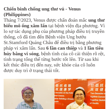
Chiến binh chống ung thư vú - Venus
(Philippines)
Tháng 7/2023, Venus được chẩn đoán mắc
ung thư
biểu mô ống xâm lấn
tại bệnh viện địa phương. Vì
lo sợ tác dụng phụ của phương pháp điều trị truyền
thống, cô đã tìm đến Bệnh viện Ung bướu
St.Stamford Quảng Châu để điều trị bằng phương
pháp vi xâm lấn. Sau
6 lần can thiệp
và
1 lần tiêu
hủy bằng vi sóng
, bệnh tình của cô cải thiện rõ rệt,
tình trạng tổng thể từng bước tốt lên. Từ sau khi
kết thúc điều trị đến nay, sức khỏe của cô luôn
được duy trì ở trạng thái tốt.