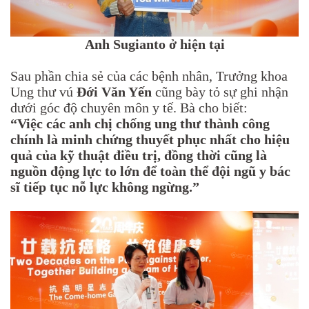
Anh Sugianto ở hiện tại
Sau phần chia sẻ của các bệnh nhân, Trưởng khoa
Ung thư vú
Đới Văn Yến
cũng bày tỏ sự ghi nhận
dưới góc độ chuyên môn y tế. Bà cho biết:
“Việc các anh chị chống ung thư thành công
chính là minh chứng thuyết phục nhất cho hiệu
quả của kỹ thuật điều trị, đồng thời cũng là
nguồn động lực to lớn để toàn thể đội ngũ y bác
sĩ tiếp tục nỗ lực không ngừng.”