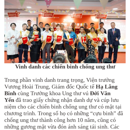
Vinh danh các chiến binh chống ung thư
Trong phần vinh danh trang trọng, Viện trưởng
Vương Hoài Trung, Giám đốc Quốc tế
Hạ Lãng
Binh
cùng Trưởng khoa Ung thư vú
Đới Văn
Yến
đã trao giấy chứng nhận danh dự và cúp lưu
niệm cho các chiến binh chống ung thư có mặt tại
chương trình. Trong số họ có những “cựu binh” đã
chống ung thư thành công hơn 10 năm, cũng có
những gương mặt vừa đón ánh sáng tái sinh. Các