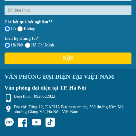
Các kết quả xét nghiệm?*
Có
Không
Liên hệ chúng tôi*
Hà Nội
Hồ Chí Minh
NỘP
VĂN PHÒNG ĐẠI DIỆN TẠI VIỆT NAM
Văn phòng đại diện tại TP. Hà Nội
Điện thoại:
0928622922
Địa chỉ: Tầng 12, DAEHA Business center, 360 đường Kim Mã,
phường Giảng Võ, Hà Nội, Việt Nam.