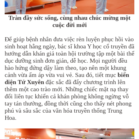
Tràn đầy sức sống, cùng nhau chúc mừng một
cuộc đời mới
Để giúp bệnh nhân đưa việc rèn luyện phục hồi vào
sinh hoạt hằng ngày, bác sĩ khoa Y học cổ truyền đã
hướng dẫn khán giả toàn hội trường tập một bài thể
dục dưỡng sinh đơn giản, dễ học. Mọi người đều
hào hứng đứng dậy làm theo, tạo nên một khung
cảnh vừa ấm áp vừa vui vẻ. Sau đó, tiết mục
biến
diện Tứ Xuyên
đặc sắc đã đẩy chương trình lên
thêm một cao trào mới. Những chiếc mặt nạ thay
đổi liên tục khiến cả khán phòng không ngừng vỗ
tay tán thưởng, đồng thời cũng cho thấy nét phong
phú và sâu sắc của văn hóa truyền thống Trung
Hoa.