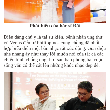
Phát biểu của bác sĩ Đới
Điều đáng chú ý là tại sự kiện, bệnh nhân ung thư
vú Venus đến từ Philippines cùng chồng đã phối
hợp biểu diễn một bản nhạc rất xúc động. Giai điệu
nhẹ nhàng ấy như thay lời muốn nói của tất cả các
chiến binh chống ung thư: sau bao phong ba, cuộc
sống vẫn có thể cất lên những khúc nhạc đẹp đẽ.