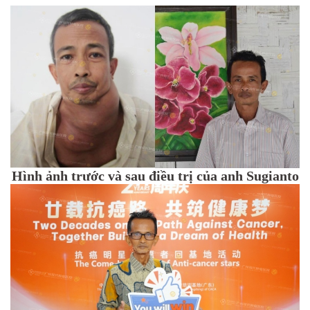
Hình ảnh trước và sau điều trị của anh Sugianto