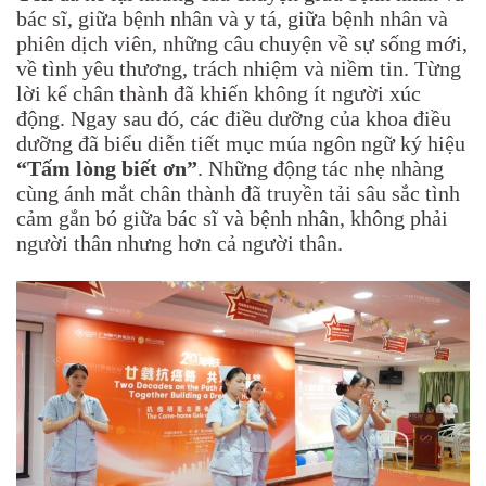
bác sĩ, giữa bệnh nhân và y tá, giữa bệnh nhân và
phiên dịch viên, những câu chuyện về sự sống mới,
về tình yêu thương, trách nhiệm và niềm tin. Từng
lời kể chân thành đã khiến không ít người xúc
động. Ngay sau đó, các điều dưỡng của khoa điều
dưỡng đã biểu diễn tiết mục múa ngôn ngữ ký hiệu
“Tấm lòng biết ơn”
. Những động tác nhẹ nhàng
cùng ánh mắt chân thành đã truyền tải sâu sắc tình
cảm gắn bó giữa bác sĩ và bệnh nhân, không phải
người thân nhưng hơn cả người thân.