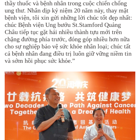
thầy thuốc và bệnh nhân trong cuộc chiến chống
ung thư. Nhân dịp kỷ niệm 20 năm này, thay mặt
bệnh viện, tôi xin gửi những lời chúc tốt đẹp nhất:
chúc Bệnh viện Ung bướu St.Stamford Quảng
Châu tiếp tục gặt hái nhiều thành tựu mới trên
chặng đường phía trước, đóng góp nhiều hơn nữa
cho sự nghiệp bảo vệ sức khỏe nhân loại; chúc tất
cả bệnh nhân đang điều trị luôn giữ vững niềm tin
và sớm hồi phục sức khỏe.”