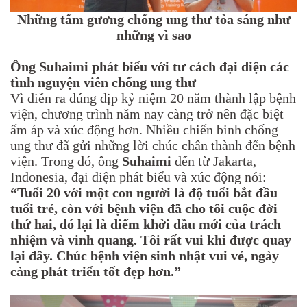
Những tấm gương chống ung thư tỏa sáng như
những vì sao
Ông Suhaimi phát biểu với tư cách đại diện các
tình nguyện viên chống ung thư
Vì diễn ra đúng dịp kỷ niệm 20 năm thành lập bệnh
viện, chương trình năm nay càng trở nên đặc biệt
ấm áp và xúc động hơn. Nhiều chiến binh chống
ung thư đã gửi những lời chúc chân thành đến bệnh
viện. Trong đó, ông
Suhaimi
đến từ Jakarta,
Indonesia, đại diện phát biểu và xúc động nói:
“Tuổi 20 với một con người là độ tuổi bắt đầu
tuổi trẻ, còn với bệnh viện đã cho tôi cuộc đời
thứ hai, đó lại là điểm khởi đầu mới của trách
nhiệm và vinh quang. Tôi rất vui khi được quay
lại đây. Chúc bệnh viện sinh nhật vui vẻ, ngày
càng phát triển tốt đẹp hơn.”