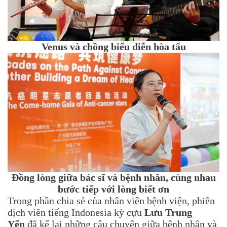
Venus và chồng biểu diễn hòa tấu
Đồng lòng giữa bác sĩ và bệnh nhân, cùng nhau
bước tiếp với lòng biết ơn
Trong phần chia sẻ của nhân viên bệnh viện, phiên
dịch viên tiếng Indonesia kỳ cựu
Lưu Trung
Yến
đã kể lại những câu chuyện giữa bệnh nhân và