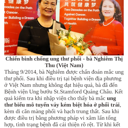
Chiến binh chống ung thư phổi - bà Nghiêm Thị
Thu (Việt Nam)
Tháng 9/2014, bà Nghiêm được chẩn đoán mắc ung
thư phổi. Sau khi điều trị tại bệnh viện địa phương
ở Việt Nam nhưng không đạt hiệu quả, bà đã đến
Bệnh viện Ung bướu St.Stamford Quảng Châu. Kết
quả kiểm tra khi nhập viện cho thấy bà mắc
ung
thư biểu mô tuyến vảy kém biệt hóa ở phổi trái
,
kèm di căn màng phổi và hạch trung thất. Sau khi
được điều trị bằng phương pháp vi xâm lấn tổng
hợp, tình trạng bệnh đã cải thiện rõ rệt. Từ khi kết