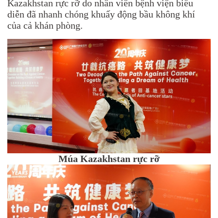
Kazakhstan rực rỡ do nhân viên bệnh viện biểu
diễn đã nhanh chóng khuấy động bầu không khí
của cả khán phòng.
Múa Kazakhstan rực rỡ