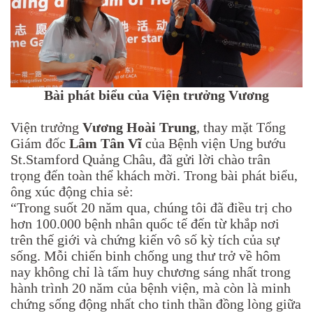
Bài phát biểu của Viện trưởng Vương
Viện trưởng
Vương Hoài Trung
, thay mặt Tổng
Giám đốc
Lâm Tân Vĩ
của Bệnh viện Ung bướu
St.Stamford Quảng Châu, đã gửi lời chào trân
trọng đến toàn thể khách mời. Trong bài phát biểu,
ông xúc động chia sẻ:
“Trong suốt 20 năm qua, chúng tôi đã điều trị cho
hơn 100.000 bệnh nhân quốc tế đến từ khắp nơi
trên thế giới và chứng kiến vô số kỳ tích của sự
sống. Mỗi chiến binh chống ung thư trở về hôm
nay không chỉ là tấm huy chương sáng nhất trong
hành trình 20 năm của bệnh viện, mà còn là minh
chứng sống động nhất cho tinh thần đồng lòng giữa