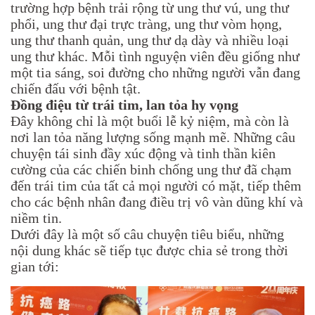
trường hợp bệnh trải rộng từ ung thư vú, ung thư
phổi, ung thư đại trực tràng, ung thư vòm họng,
ung thư thanh quản, ung thư dạ dày và nhiều loại
ung thư khác. Mỗi tình nguyện viên đều giống như
một tia sáng, soi đường cho những người vẫn đang
chiến đấu với bệnh tật.
Đồng điệu từ trái tim, lan tỏa hy vọng
Đây không chỉ là một buổi lễ kỷ niệm, mà còn là
nơi lan tỏa năng lượng sống mạnh mẽ. Những câu
chuyện tái sinh đầy xúc động và tinh thần kiên
cường của các chiến binh chống ung thư đã chạm
đến trái tim của tất cả mọi người có mặt, tiếp thêm
cho các bệnh nhân đang điều trị vô vàn dũng khí và
niềm tin.
Dưới đây là một số câu chuyện tiêu biểu, những
nội dung khác sẽ tiếp tục được chia sẻ trong thời
gian tới: