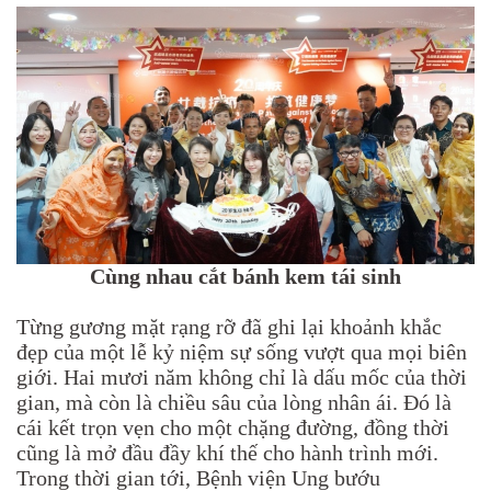
Cùng nhau cắt bánh kem tái sinh
Từng gương mặt rạng rỡ đã ghi lại khoảnh khắc
đẹp của một lễ kỷ niệm sự sống vượt qua mọi biên
giới. Hai mươi năm không chỉ là dấu mốc của thời
gian, mà còn là chiều sâu của lòng nhân ái. Đó là
cái kết trọn vẹn cho một chặng đường, đồng thời
cũng là mở đầu đầy khí thế cho hành trình mới.
Trong thời gian tới, Bệnh viện Ung bướu