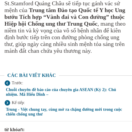
St.Stamford Quảng Châu sẽ tiếp tục gánh vác sứ
mệnh của
Trung tâm Đào tạo Quốc tế Y học Ung
bướu Tích hợp “Vành đai và Con đường” thuộc
Hiệp hội Chống ung thư Trung Quốc
, mang theo
niềm tin và kỳ vọng của vô số bệnh nhân để kiên
định bước tiếp trên con đường phòng chống ung
thư, giúp ngày càng nhiều sinh mệnh tỏa sáng trên
mảnh đất chan chứa yêu thương này.
CÁC BÀI VIẾT KHÁC
Trước:
Chuỗi chuyên đề báo cáo của chuyên gia ASEAN (Kỳ 2): Chủ
nhiệm. Mã Hiểu Dĩnh –
Kế tiếp:
Trung - Việt chung tay, cùng mở ra chặng đường mới trong cuộc
chiến chống ung thư
từ khóaก: