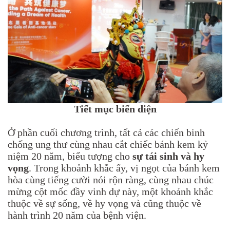
Tiết mục biến diện
Ở phần cuối chương trình, tất cả các chiến binh
chống ung thư cùng nhau cắt chiếc bánh kem kỷ
niệm 20 năm, biểu tượng cho
sự tái sinh và hy
vọng
. Trong khoảnh khắc ấy, vị ngọt của bánh kem
hòa cùng tiếng cười nói rộn ràng, cùng nhau chúc
mừng cột mốc đầy vinh dự này, một khoảnh khắc
thuộc về sự sống, về hy vọng và cũng thuộc về
hành trình 20 năm của bệnh viện.