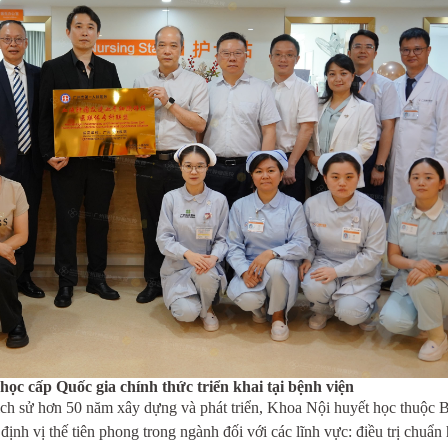
học cấp Quốc gia chính thức triển khai tại bệnh viện
ịch sử hơn 50 năm x
â
y dựng và phát triển, Khoa Nội huyết học thuộc
nh vị thế tiên phong trong ngành đối với các lĩnh vực: điều trị chuẩn