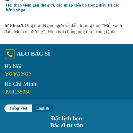
Hội thảo viêm gan thế giới, cập nhập tiến bộ trong điều trị các
bệnh về ga
từ khóaก:
Ung thư, Ngăn ngừa và điều trị ung thư, “Một vành
đai - Một con đường”, Hiệp hội chống ung thư Trung Quốc
ALO BÁC SĨ
Hà Nội:
0928622922
Hồ Chí Minh:
0911155050
Tiếng Việt
English
Đặt lịch hẹn
Bác sĩ tư vấn