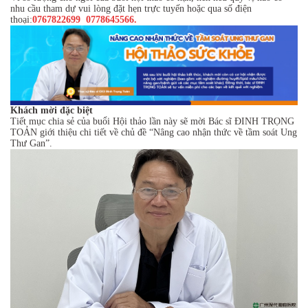
nhu cầu tham dự vui lòng đặt hẹn trực tuyến hoặc qua số điện
thoại:
0767822699 0778645566.
Khách mời đặc biệt
Tiết mục chia sẻ của buổi Hội thảo lần này sẽ mời Bác sĩ ĐINH TRỌNG
TOẢN giới thiệu chi tiết về chủ đề “Nâng cao nhận thức về tầm soát Ung
Thư Gan”.