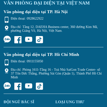
VĂN PHÒNG ĐẠI DIỆN TẠI VIỆT NAM
Văn phòng đại diện tại TP. Hà Nội
Điện thoại:
0928622922
Địa chỉ: Tầng 12, DAEHA Business center, 360 đường Kim Mã,
phường Giảng Võ, Hà Nội, Việt Nam.
Văn phòng đại diện tại TP. Hồ Chí Minh
Điện thoại:
0911155050
Địa chỉ: Phòng 1611-Tầng 16 - Toà Nhà SaiGon Trade Center- số
37 Tôn Đức Thắng, Phường Sài Gòn (Quận 1), Thành Phố Hồ Chí
Minh
ĐỘI NGŨ BÁC SĨ
LOẠI UNG THƯ