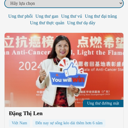
Ung thư phổi
Ung thư gan
Ung thư vú
Ung thư đại tràng
Ung thư thực quản
Ung thư dạ dày
Ung thư đường mật
Đặng Thị Len
Việt Nam
Đến nay sự sống kéo dài thêm hơn 6 năm