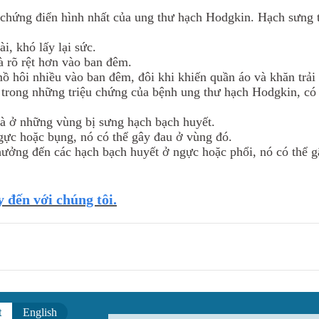
 chứng điển hình nhất của ung thư hạch Hodgkin. Hạch sưng 
, khó lấy lại sức.
và rõ rệt hơn vào ban đêm.
ồ hôi nhiều vào ban đêm, đôi khi khiến quần áo và khăn trả
t trong những triệu chứng của bệnh ung thư hạch Hodgkin, có
là ở những vùng bị sưng hạch bạch huyết.
gực hoặc bụng, nó có thể gây đau ở vùng đó.
ưởng đến các hạch bạch huyết ở ngực hoặc phổi, nó có thể gâ
 đến với chúng tôi.
t
English