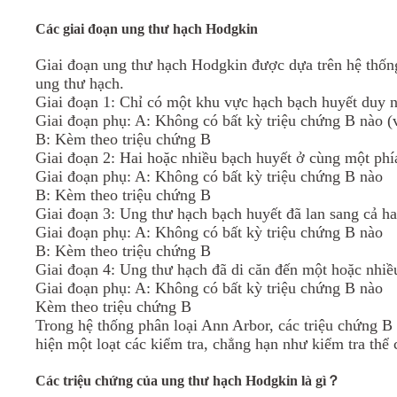
Các giai đoạn ung thư hạch Hodgkin
Giai đoạn ung thư hạch Hodgkin được dựa trên hệ thốn
ung thư hạch.
Giai đoạn 1: Chỉ có một khu vực hạch bạch huyết duy n
Giai đoạn phụ: A: Không có bất kỳ triệu chứng B nào (v
B: Kèm theo triệu chứng B
Giai đoạn 2: Hai hoặc nhiều bạch huyết ở cùng một phí
Giai đoạn phụ: A: Không có bất kỳ triệu chứng B nào
B: Kèm theo triệu chứng B
Giai đoạn 3: Ung thư hạch bạch huyết đã lan sang cả 
Giai đoạn phụ: A: Không có bất kỳ triệu chứng B nào
B: Kèm theo triệu chứng B
Giai đoạn 4: Ung thư hạch đã di căn đến một hoặc nhiề
Giai đoạn phụ: A: Không có bất kỳ triệu chứng B nào
Kèm theo triệu chứng B
Trong hệ thống phân loại Ann Arbor, các triệu chứng B 
hiện một loạt các kiểm tra, chẳng hạn như kiểm tra thể 
Các triệu chứng của ung thư hạch Hodgkin là gì？