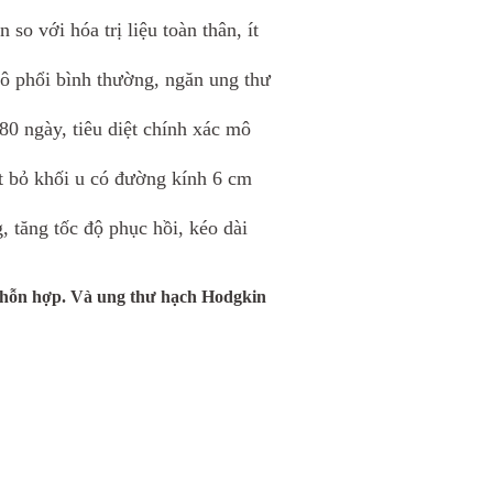
o với hóa trị liệu toàn thân, ít
mô phổi bình thường, ngăn ung thư
80 ngày, tiêu diệt chính xác mô
t bỏ khối u có đường kính 6 cm
tăng tốc độ phục hồi, kéo dài
 hỗn hợp. Và ung thư hạch Hodgkin