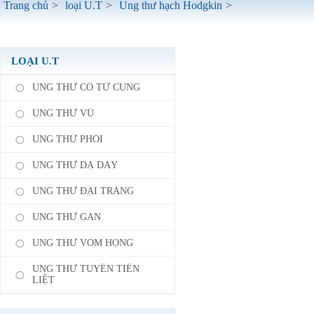
Trang chủ
>
loại U.T
>
Ung thư hạch Hodgkin
>
LOẠI U.T
UNG THƯ CỔ TỬ CUNG
UNG THƯ VÚ
UNG THƯ PHỔI
UNG THƯ DẠ DÀY
UNG THƯ ĐẠI TRÀNG
UNG THƯ GAN
UNG THƯ VÒM HỌNG
UNG THƯ TUYẾN TIỀN
LIỆT