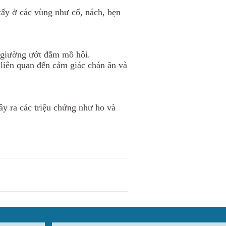
tấy ở các vùng như cổ, nách, bẹn
i giường ướt đẫm mồ hôi.
 liên quan đến cảm giác chán ăn và
y ra các triệu chứng như ho và