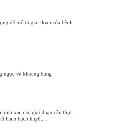
ụng để mô tả giai đoạn của bệnh
ng ngực và khoang bụng
chính xác các giai đoạn cần thực
ết hạch bạch huyết,...