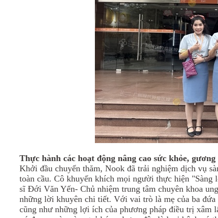
Thực hành các hoạt động nâng cao sức khỏe, gương 
Khởi đầu chuyến thăm, Nook đã trải nghiệm dịch vụ sàng
toàn cầu. Cô khuyến khích mọi người thực hiện "Sàng 
sĩ
Đ
ới Văn Yến-
Chủ nhiệm
trung tâm chuyên khoa ung
những lời khuyên chi tiết.
Với vai trò là mẹ của ba đứa 
cũng như những lợi ích của phương pháp điều trị xâm l