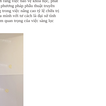
h rằng việc bảo vệ khoa học, phát
ác phương pháp phẫu thuật truyền
trong việc nâng cao tỷ lệ chữa trị
 mình với tư cách là đại sứ tình
m quan trọng của việc sàng lọc