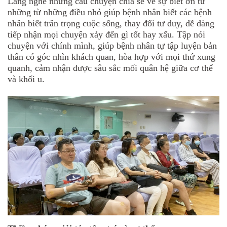
Lắng nghe những câu chuyện chia sẻ về sự biết ơn từ
những từ những điều nhỏ giúp bệnh nhân biết các bệnh
nhân biết trân trọng cuộc sống, thay đổi tư duy, dễ dàng
tiếp nhận mọi chuyện xảy đến gì tốt hay xấu. Tập nói
chuyện với chính mình, giúp bệnh nhân tự tập luyện bản
thân có góc nhìn khách quan, hòa hợp với mọi thứ xung
quanh, cảm nhận được sâu sắc mối quân hệ giữa cơ thể
và khối u.