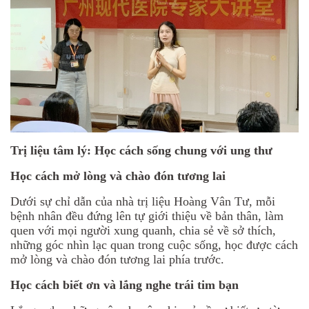
Trị liệu tâm lý: Học cách sống chung với ung thư
Học cách mở lòng và chào đón tương lai
Dưới sự chỉ dẫn của nhà trị liệu Hoàng Vân Tư, mỗi
bệnh nhân đều đứng lên tự giới thiệu về bản thân, làm
quen với mọi người xung quanh, chia sẻ về sở thích,
những góc nhìn lạc quan trong cuộc sống, học được cách
mở lòng và chào đón tương lai phía trước.
Học cách biết ơn và lắng nghe trái tim bạn