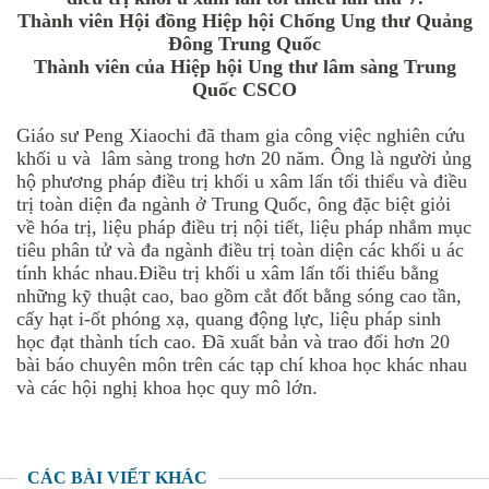
Thành viên Hội đồng Hiệp hội Chống Ung thư Quảng
Đông Trung Quốc
Thành viên của Hiệp hội Ung thư lâm sàng Trung
Quốc CSCO
Giáo sư Peng Xiaochi đã tham gia công việc nghiên cứu
khối u và lâm sàng trong hơn 20 năm. Ông là người ủng
hộ phương pháp điều trị khối u xâm lấn tối thiểu và điều
trị toàn diện đa ngành ở Trung Quốc, ông đặc biệt giỏi
về hóa trị, liệu pháp điều trị nội tiết, liệu pháp nhắm mục
tiêu phân tử và đa ngành điều trị toàn diện các khối u ác
tính khác nhau.Điều trị khối u xâm lấn tối thiểu bằng
những kỹ thuật cao, bao gồm cắt đốt bằng sóng cao tần,
cấy hạt i-ốt phóng xạ, quang động lực, liệu pháp sinh
học đạt thành tích cao. Đã xuất bản và trao đổi hơn 20
bài báo chuyên môn trên các tạp chí khoa học khác nhau
và các hội nghị khoa học quy mô lớn.
CÁC BÀI VIẾT KHÁC