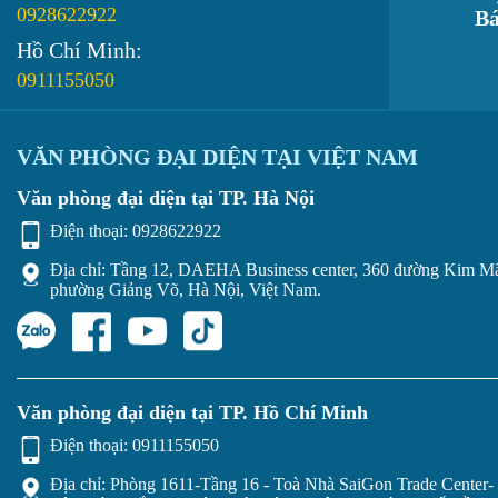
0928622922
Bá
Hồ Chí Minh:
0911155050
VĂN PHÒNG ĐẠI DIỆN TẠI VIỆT NAM
Văn phòng đại diện tại TP. Hà Nội
Điện thoại:
0928622922
Địa chỉ: Tầng 12, DAEHA Business center, 360 đường Kim M
phường Giảng Võ, Hà Nội, Việt Nam.
Văn phòng đại diện tại TP. Hồ Chí Minh
Điện thoại:
0911155050
Địa chỉ: Phòng 1611-Tầng 16 - Toà Nhà SaiGon Trade Center- 