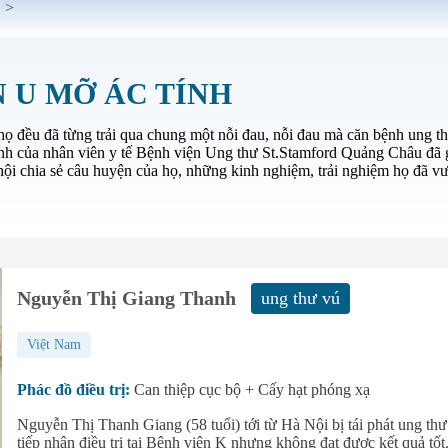
>
 U MỠ ÁC TÍNH
họ đều đã từng trải qua chung một nỗi đau, nỗi đau mà căn bệnh ung t
 tình của nhân viên y tế Bệnh viện Ung thư St.Stamford Quảng Châu đã g
hội chia sẻ câu huyện của họ, những kinh nghiệm, trải nghiệm họ đã vượ
Nguyễn Thị Giang Thanh
ung thư vú
Việt Nam
Phác đồ điều trị:
Can thiệp cục bộ + Cấy hạt phóng xạ
Nguyễn Thị Thanh Giang (58 tuổi) tới từ Hà Nội bị tái phát ung thư
tiếp nhận điều trị tại Bệnh viện K nhưng không đạt được kết quả tốt