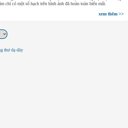
ậm chí có một số hạch trên hình ảnh đã hoàn toàn biến mất.
xem thêm >>
g thư dạ dày