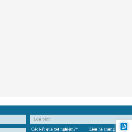
Các kết quả xét nghiệm?*
Liên hệ chúng tôi*