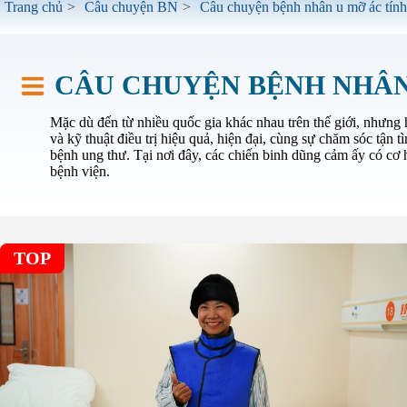
Trang chủ
>
Câu chuyện BN
>
Câu chuyện bệnh nhân u mỡ ác tính
CÂU CHUYỆN BỆNH NHÂN
Mặc dù đến từ nhiều quốc gia khác nhau trên thế giới, nhưng 
và kỹ thuật điều trị hiệu quả, hiện đại, cùng sự chăm sóc tận
bệnh ung thư. Tại nơi đây, các chiến binh dũng cảm ấy có cơ 
bệnh viện.
TOP