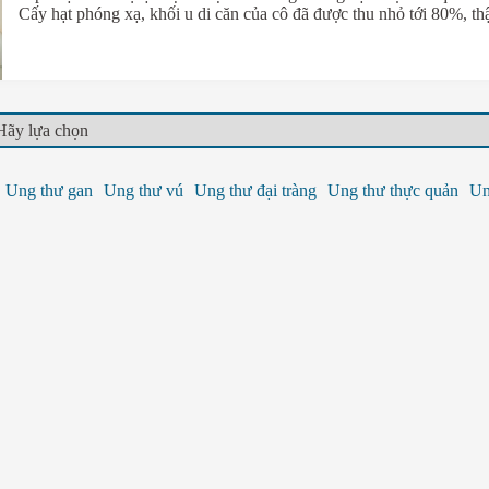
Cấy hạt phóng xạ, khối u di căn của cô đã được thu nhỏ tới 80%, th
Ung thư gan
Ung thư vú
Ung thư đại tràng
Ung thư thực quản
Un