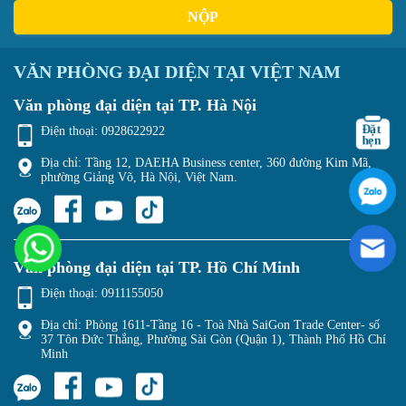
NỘP
VĂN PHÒNG ĐẠI DIỆN TẠI VIỆT NAM
Văn phòng đại diện tại TP. Hà Nội
Điện thoại:
0928622922
Địa chỉ: Tầng 12, DAEHA Business center, 360 đường Kim Mã,
phường Giảng Võ, Hà Nội, Việt Nam.
Văn phòng đại diện tại TP. Hồ Chí Minh
Điện thoại:
0911155050
Địa chỉ: Phòng 1611-Tầng 16 - Toà Nhà SaiGon Trade Center- số
37 Tôn Đức Thắng, Phường Sài Gòn (Quận 1), Thành Phố Hồ Chí
Minh