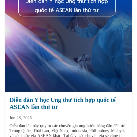
Diễn đàn Y học Ung thư tích hợp quốc tế
ASEAN lần thứ tư
Jun 28, 2025
Diễn đàn lần này quy tụ các chuyên gia ung bướu hàng đầu đến từ
Trung Quốc, Thái Lan, Việt Nam, Indonesia, Philippines, Malaysia
và các quốc gia ASEAN khác. Tại đây, các chuyên gia sẽ cùng trao