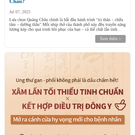
Châu?
Jul 07, 2025
Lựa chọn Quảng Châu chính là bắt đầu hành trình “trị thân – chữa
tâm – dưỡng thần”.Mỗi nhịp thở của thành phố này đều truyền năng
lượng kép cho quá trình hồi phục của bạn – cả thể chất lẫn tinh
thần.
Xem thêm >