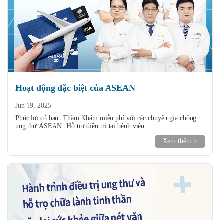
Hoạt động đặc biệt của ASEAN
Jun 19, 2025
Phúc lợi có hạn ·Thăm Khám miễn phí với các chuyên gia chống
ung thư ASEAN· Hỗ trợ điều trị tại bệnh viện.
Xem thêm >