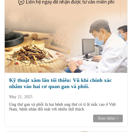
Kỹ thuật xâm lấn tối thiểu: Vũ khí chính xác
nhắm vào hai cơ quan gan và phổi.
May 21, 2025
Ung thư gan và phổi là hai bệnh ung thư có tỉ lệ mắc cao ở Việt
Nam, bệnh nhân đối mặt với nhiều thử thách.
Xem thêm >