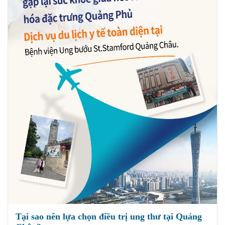
Tại sao nên lựa chọn điều trị ung thư tại Quảng