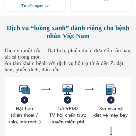
Tư vấn ngay >>
Dịch vụ “luồng xanh” dành riêng cho bệnh
nhân Việt Nam
Dịch vụ một cửa – Đặt lịch, phiên dịch, đưa đón sân bay,
tất cả trong một.
An tâm khám bệnh với dịch vụ hỗ trợ từ A đến Z: đặt
hẹn, phiên dịch, đón tiễn.