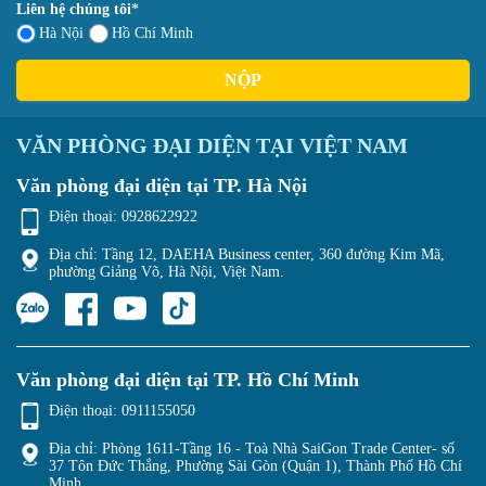
Liên hệ chúng tôi*
Hà Nội
Hồ Chí Minh
NỘP
VĂN PHÒNG ĐẠI DIỆN TẠI VIỆT NAM
Văn phòng đại diện tại TP. Hà Nội
Điện thoại:
0928622922
Địa chỉ: Tầng 12, DAEHA Business center, 360 đường Kim Mã,
phường Giảng Võ, Hà Nội, Việt Nam.
Văn phòng đại diện tại TP. Hồ Chí Minh
Điện thoại:
0911155050
Địa chỉ: Phòng 1611-Tầng 16 - Toà Nhà SaiGon Trade Center- số
37 Tôn Đức Thắng, Phường Sài Gòn (Quận 1), Thành Phố Hồ Chí
Minh