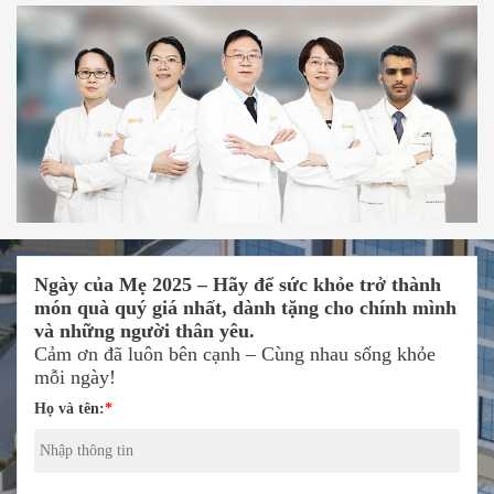
Ngày của Mẹ 2025 – Hãy để sức khỏe trở thành
món quà quý giá nhất, dành tặng cho chính mình
và những người thân yêu.
Cảm ơn đã luôn bên cạnh – Cùng nhau sống khỏe
mỗi ngày!
Họ và tên:
*