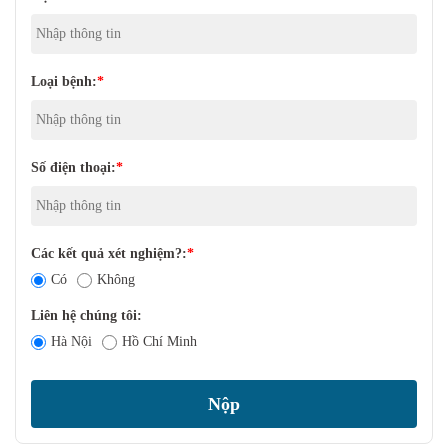
Loại bệnh:
*
Số điện thoại:
*
Các kết quả xét nghiệm?:
*
Có
Không
Liên hệ chúng tôi:
Hà Nội
Hồ Chí Minh