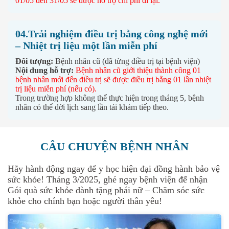
01/05 đến 31/05 sẽ được hỗ trợ chi phí đi lại.
04.Trải nghiệm điều trị bằng công nghệ mới
– Nhiệt trị liệu một lần miễn phí
Đối tượng:
Bệnh nhân cũ (đã từng điều trị tại bệnh viện)
Nội dung hỗ trợ:
Bệnh nhân cũ giới thiệu thành công 01
bệnh nhân mới đến điều trị sẽ được điều trị bằng 01 lần nhiệt
trị liệu miễn phí (nếu có).
Trong trường hợp không thể thực hiện trong tháng 5, bệnh
nhân có thể dời lịch sang lần tái khám tiếp theo.
CÂU CHUYỆN BỆNH NHÂN
Hãy hành động ngay để y học hiện đại đồng hành bảo vệ
sức khỏe! Tháng 3/2025, ghé ngay bệnh viện để nhận
Gói quà sức khỏe dành tặng phái nữ – Chăm sóc sức
khỏe cho chính bạn hoặc người thân yêu!