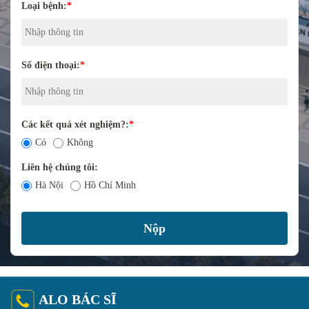
Loại bệnh:
*
Số điện thoại:
*
Các kết quả xét nghiệm?:
*
Có
Không
Liên hệ chúng tôi:
Hà Nội
Hồ Chí Minh
ALO BÁC SĨ