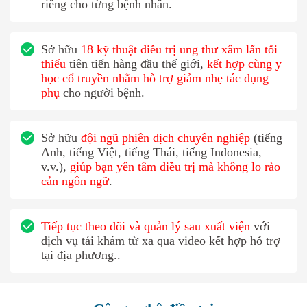
riêng cho từng bệnh nhân.
Sở hữu
18 kỹ thuật điều trị ung thư xâm lấn tối
thiểu
tiên tiến hàng đầu thế giới,
kết hợp cùng y
học cổ truyền nhằm hỗ trợ giảm nhẹ tác dụng
phụ
cho người bệnh.
Sở hữu
đội ngũ phiên dịch chuyên nghiệp
(tiếng
Anh, tiếng Việt, tiếng Thái, tiếng Indonesia,
v.v.),
giúp bạn yên tâm điều trị mà không lo rào
cản ngôn ngữ
.
Tiếp tục theo dõi và quản lý sau xuất viện
với
dịch vụ tái khám từ xa qua video kết hợp hỗ trợ
tại địa phương..