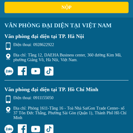
NỘP
VĂN PHÒNG ĐẠI DIỆN TẠI VIỆT NAM
Văn phòng đại diện tại TP. Hà Nội
Điện thoại:
0928622922
Địa chỉ: Tầng 12, DAEHA Business center, 360 đường Kim Mã,
phường Giảng Võ, Hà Nội, Việt Nam.
Văn phòng đại diện tại TP. Hồ Chí Minh
Điện thoại:
0911155050
Địa chỉ: Phòng 1611-Tầng 16 - Toà Nhà SaiGon Trade Center- số
37 Tôn Đức Thắng, Phường Sài Gòn (Quận 1), Thành Phố Hồ Chí
Minh