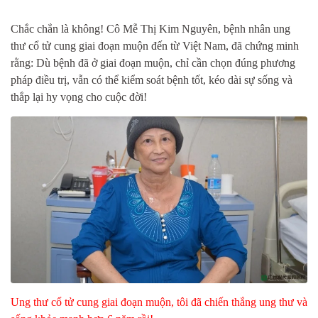
Chắc chắn là không! Cô Mễ Thị Kim Nguyên, bệnh nhân ung
thư cổ tử cung giai đoạn muộn đến từ Việt Nam, đã chứng minh
rằng: Dù bệnh đã ở giai đoạn muộn, chỉ cần chọn đúng phương
pháp điều trị, vẫn có thể kiểm soát bệnh tốt, kéo dài sự sống và
thắp lại hy vọng cho cuộc đời!
Ung thư cổ tử cung giai đoạn muộn, tôi đã chiến thắng ung thư và