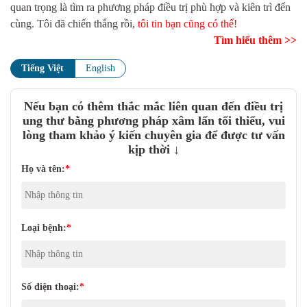
quan trọng là tìm ra phương pháp điều trị phù hợp và kiên trì đến
cùng. Tôi đã chiến thắng rồi,
tôi tin bạn cũng có thể!
Tìm hiểu thêm >>
Tiếng Việt
English
Nếu bạn có thêm thắc mắc liên quan đến điều trị
ung thư bằng phương pháp xâm lấn tối thiểu, vui
lòng tham khảo ý kiến chuyên gia để được tư vấn
kịp thời ↓
Họ và tên:
*
Loại bệnh:
*
Số điện thoại:
*