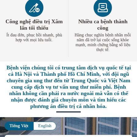
Công nghệ điều trị Xâm
Nhiều ca bệnh thành
lấn tối thiểu
công
Ít đau đớn, phục hồi nhanh, phù
Hàng chục nghìn bệnh nhân mỗi
hợp với mọi lứa tuổi.
năm đã trở lại cuộc sống khỏe
mạnh, minh chứng bằng số liệu
thực tế.
Bệnh viện chúng tôi có trung tâm dịch vụ quốc tế tại
cả Hà Nội và Thành phố Hồ Chí Minh, với đội ngũ
chuyên gia ung thư đến từ Trung Quốc và Việt Nam
cung cấp dịch vụ tư vấn ung thư miễn phí. Bệnh
nhân không cần phải ra nước ngoài mà vẫn có thể
nhận được đánh giá chuyên môn và tìm hiểu các
phương án điều trị cá nhân hóa.
Tiếng Việt
English