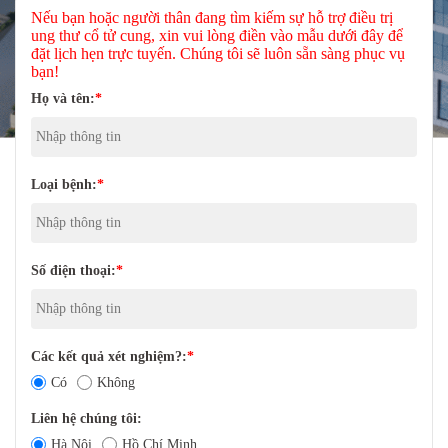
Nếu bạn hoặc người thân đang tìm kiếm sự hỗ trợ điều trị
ung thư cổ tử cung, xin vui lòng điền vào mẫu dưới đây để
đặt lịch hẹn trực tuyến. Chúng tôi sẽ luôn sẵn sàng phục vụ
bạn!
Họ và tên:
*
Loại bệnh:
*
Số điện thoại:
*
Các kết quả xét nghiệm?:
*
Có
Không
Liên hệ chúng tôi:
Hà Nội
Hồ Chí Minh