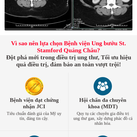
Vì sao nên lựa chọn Bệnh viện Ung bướu St.
Stamford Quảng Châu?
Đột phá mới trong điều trị ung thư, Tối ưu hiệu
quả điều trị, đảm bảo an toàn vượt trội!
Bệnh viện đạt chứng
Hội chẩn đa chuyên
nhận JCI
khoa (MDT)
Tiêu chuẩn đánh giá của Mỹ uy
Quy tụ các chuyên gia điều trị
tín, đáng tin cậy.
ung thư gan, xây dựng phác đồ cá
nhân hóa.