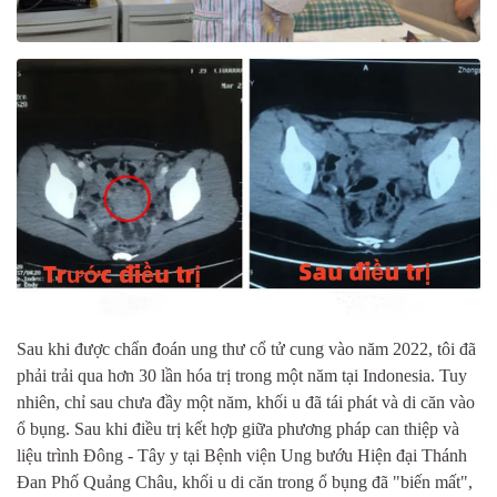
Sau khi được chẩn đoán ung thư cổ tử cung vào năm 2022, tôi đã
phải trải qua hơn 30 lần hóa trị trong một năm tại Indonesia. Tuy
nhiên, chỉ sau chưa đầy một năm, khối u đã tái phát và di căn vào
ổ bụng. Sau khi điều trị kết hợp giữa phương pháp can thiệp và
liệu trình Đông - Tây y tại Bệnh viện Ung bướu Hiện đại Thánh
Đan Phố Quảng Châu, khối u di căn trong ổ bụng đã "biến mất",