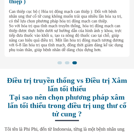
thiệp )
Can thiệp cục bộ ( Hóa trị động mạch can thiệp ): Đối với bệnh
nhân ung thư cổ tử cung không muốn trải qua nhiều lần hóa xạ trị,
có thể lựa chọn phương pháp hóa trị động mạch can thiệp.
So với hóa trị qua tĩnh mạch truyền thống, hóa trị động mạch can
thiệp được thực hiện dưới sự hướng dẫn của hình ảnh y khoa, trực
tiếp đưa thuốc vào khối u, tạo ra nồng độ thuốc cao tại chỗ, giúp
nâng cao hiệu quả điều trị. Một lần hóa trị động mạch tương đương
với 6-8 lần hóa trị qua tĩnh mạch, đồng thời giảm đáng kể tác dụng
phụ toàn thân, giúp bệnh nhân dễ dàng chịu đựng hơn.
Điều trị truyền thống vs Điều trị Xâm
lấn tối thiểu
Tại sao nên chọn phương pháp xâm
lấn tối thiểu trong điều trị ung thư cổ
tử cung ?
Tôi tên là Phi Phi, đến từ Indonesia, từng là một bệnh nhân ung