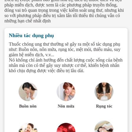
pháp miễn dịch, được xem là các phương pháp truyền thống,
đóng vai trò quan trọng trong việc kiểm soát ung thư, nhưng khi
so với phương pháp điều trị xâm lấn tối thiểu thì chúng vẫn có
những hạn chế nhất định
Nhiều tác dụng phụ
Thuốc chóng ung thư thường sẽ gây ra một số tác dụng phụ
như: Buồn nôn, nôn mửa, rụng tóc, mệt mỏi, thiếu máu, suy
giảm hệ miễn dịch, v.v...
Nó không chỉ ảnh hưởng đến chất lượng cuộc sống của bệnh
nhân mà còn có thể gây suy nhược cơ thể, khiến bệnh nhân
khó chịu đựng được việc điều trị lâu dài.
Buồn nôn
Nôn mửa
Rụng tóc