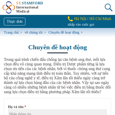
ST
.STAMFORD
International
Medical
Hà Nội
Hồ Chí Minh
/
Thực đơn
nhấp vào cuộc gọi
Trang chủ
>
về chúng tôi
>
Chuyên đề hoạt động
>
Chuyên đề hoạt động
Trong quá trình chiến đấu chống lại căn bệnh ung thư, mỗi lựa
chọn đều vô cùng quan trọng. Điều trị Dược phẩm từng là lựa
chọn ưu tiên của các bệnh nhân, bởi vì thuốc chóng ung thư cung
cấp khả năng mang tính điều trị toàn thân. Tuy nhiên, với sự tiến
bộ của công nghệ y tế, điều trị Xâm lấn tối thiểu ngày càng trở
thành sự lựa chọn hàng đầu của các bệnh nhân. Vậy tại sao ngày
càng có nhiều những bệnh nhân từ bỏ việc điều trị bằng thuốc đổi
sang lựa chọn điều trị bằng phương pháp Xâm lấn tối thiểu?
Họ và tên:
*