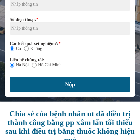
Số điện thoại:
*
Các kết quả xét nghiệm?:
*
Có
Không
Liên hệ chúng tôi:
Hà Nội
Hồ Chí Minh
Chia sẻ của bệnh nhân ut đã điều trị
thành công bằng pp xâm lấn tối thiểu
sau khi điều trị bằng thuốc không hiệu
quả