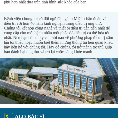
phù hợp nhất dựa trên tình hình sức khỏe của bạn.
Bệnh viện chúng tôi có đội ngũ đa ngành MDT chẩn đoán và
điều trị với hơn 40 năm kinh nghiệm trong điều trị ung thư.
Chúng tôi kết hợp công nghệ và thiết bị điều trị tiên tiến nhất để
cung cấp cho mỗi bệnh nhân một phác đồ điều trị cá thể hóa tốt
nhất. Nếu bạn có bất kỳ câu hỏi nào về phương pháp điều trị xâm
lấn tối thiểu hoặc muốn biết thêm những thông tin liên quan khác,
hãy liên hệ với chúng tôi. Hãy để chúng tôi trở thành trợ thủ giúp
bạn đánh bại ung thư và trở lại cuộc sống khỏe mạnh.
ALO BÁC SĨ