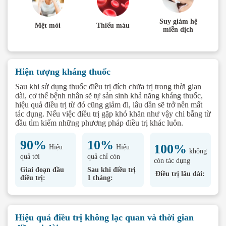
Suy giảm hệ
Mệt mỏi
Thiếu máu
miễn dịch
Hiện tượng kháng thuốc
Sau khi sử dụng thuốc điều trị đích chữa trị trong thời gian
dài, cơ thể bệnh nhân sẽ tự sản sinh khả năng kháng thuốc,
hiệu quả điều trị từ đó cũng giảm đi, lâu dần sẽ trở nên mất
tác dụng. Nếu việc điều trị gặp khó khăn như vậy chi bằng từ
đầu tìm kiếm những phương pháp điều trị khác luôn.
90%
10%
100%
Hiệu
Hiệu
không
quả tới
quả chỉ còn
còn tác dụng
Giai đoạn đầu
Sau khi điều trị
Điều trị lâu dài:
điều trị:
1 tháng:
Hiệu quả điều trị không lạc quan và thời gian