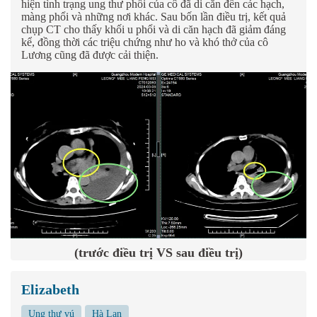
hiện tình trạng ung thư phổi của cô đã di căn đến các hạch,
màng phổi và những nơi khác. Sau bốn lần điều trị, kết quả
chụp CT cho thấy khối u phổi và di căn hạch đã giảm đáng
kể, đồng thời các triệu chứng như ho và khó thở của cô
Lương cũng đã được cải thiện.
(trước điều trị VS sau điều trị)
Elizabeth
Ung thư vú
Hà Lan