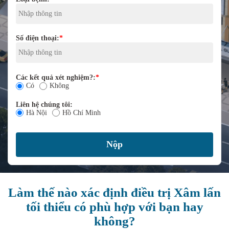
Số điện thoại:
*
Các kết quả xét nghiệm?:
*
Có
Không
Liên hệ chúng tôi:
Hà Nội
Hồ Chí Minh
Làm thế nào xác định điều trị Xâm lấn
tối thiểu có phù hợp với bạn hay
không?