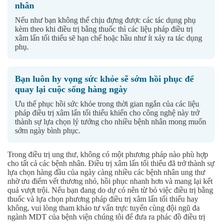
nhân
Nếu như bạn không thể chịu đựng được các tác dụng phụ
kèm theo khi điều trị bằng thuốc thì các liệu pháp điều trị
xâm lấn tối thiểu sẽ hạn chế hoặc hầu như ít xảy ra tác dụng
phụ.
Bạn luôn hy vọng sức khỏe sẽ sớm hồi phục để
quay lại cuộc sống hàng ngày
Ưu thế phục hồi sức khỏe trong thời gian ngắn của các liệu
pháp điều trị xâm lấn tối thiểu khiến cho công nghệ này trở
thành sự lựa chọn lý tưởng cho nhiều bệnh nhân mong muốn
sớm ngày bình phục.
Trong điều trị ung thư, không có một phương pháp nào phù hợp
cho tất cả các bệnh nhân. Điều trị xâm lấn tối thiểu đã trở thành sự
lựa chọn hàng đầu của ngày càng nhiều các bệnh nhân ung thư
nhờ ưu điểm vết thương nhỏ, hồi phục nhanh hơn và mang lại kết
quả vượt trội. Nếu bạn đang do dự có nên từ bỏ việc điều trị bằng
thuốc và lựa chọn phương pháp điều trị xâm lấn tối thiểu hay
không, vui lòng tham khảo tư vấn trực tuyến cùng đội ngũ đa
ngành MDT của bệnh viện chúng tôi để đưa ra phác đồ điều trị