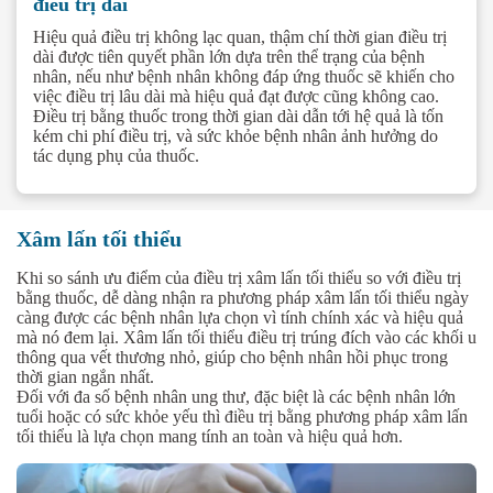
điều trị dài
Hiệu quả điều trị không lạc quan, thậm chí thời gian điều trị
dài được tiên quyết phần lớn dựa trên thể trạng của bệnh
nhân, nếu như bệnh nhân không đáp ứng thuốc sẽ khiến cho
việc điều trị lâu dài mà hiệu quả đạt được cũng không cao.
Điều trị bằng thuốc trong thời gian dài dẫn tới hệ quả là tốn
kém chi phí điều trị, và sức khỏe bệnh nhân ảnh hưởng do
tác dụng phụ của thuốc.
Xâm lấn tối thiểu
Khi so sánh ưu điểm của điều trị xâm lấn tối thiểu so với điều trị
bằng thuốc, dễ dàng nhận ra phương pháp xâm lấn tối thiểu ngày
càng được các bệnh nhân lựa chọn vì tính chính xác và hiệu quả
mà nó đem lại. Xâm lấn tối thiểu điều trị trúng đích vào các khối u
thông qua vết thương nhỏ, giúp cho bệnh nhân hồi phục trong
thời gian ngắn nhất.
Đối với đa số bệnh nhân ung thư, đặc biệt là các bệnh nhân lớn
tuổi hoặc có sức khỏe yếu thì điều trị bằng phương pháp xâm lấn
tối thiểu là lựa chọn mang tính an toàn và hiệu quả hơn.