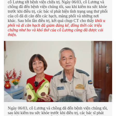
cô Lương tới bệnh viện chữa trị. Ngày 06/03, cô Lương và
chồng đã đến bệnh viện chúng tôi, sau khi kiểm tra sức khỏe
trước khi điều trị, các bác sĩ phát hiện tình trạng ung thư phổi
của cô đã di căn đến các hạch, màng phổi và những nơi
khác. Sau bốn lần điều trị, kết quả chụp CT cho thấy
khối u
phổi và di căn hạch đã giảm đáng kể, đồng thời các triệu
chứng như ho và khó thở của cô Lương cũng đã được cải
thiện.
Ngày 06/03, cô Lương và chồng đã đến bệnh viện chúng tôi,
sau khi kiểm tra sức khỏe trước khi điều trị, các bác sĩ phát