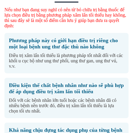
Nếu như bạn đang suy nghĩ có nên từ bỏ chữa trị bằng thuốc để
lựa chọn điều trị bằng phương pháp xâm lấn tối thiểu hay không,
thì sau đây sẽ là một số điểm cần lưu ý giúp bạn đưa ra quyết
định:
Phương pháp này có giới hạn điều trị riêng cho
một loại bệnh ung thư đặc thù nào không
Điều trị xâm lấn tối thiểu là phương pháp tốt nhất đối với các
khối u cục bộ như ung thư phổi, ung thư gan, ung thư vú,
v.v.
Điều kiện thể chất bệnh nhân như nào sẽ phù hợp
để áp dụng điều trị xâm lấn tối thiểu
Đối với các bệnh nhân lớn tuổi hoặc các bệnh nhân đã có
nhiều bệnh nền trước đó, điều trị xâm lấn tối thiểu là lựa
chọn tối ưu nhất.
Khả năng chịu đựng tác dụng phụ của từng bệnh