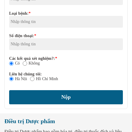
Loại bệnh:
*
Số điện thoại:
*
Các kết quả xét nghiệm?:
*
Có
Không
Liên hệ chúng tôi:
Hà Nội
Hồ Chí Minh
Điều trị Dược phẩm
Điều trị Dược phẩm bao gồm hóa trị, điều trị thuốc đích và liệu