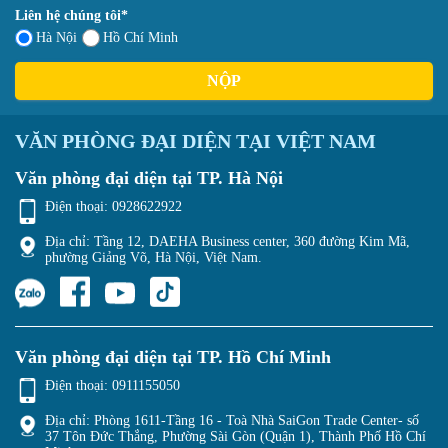
Liên hệ chúng tôi*
Hà Nội
Hồ Chí Minh
NỘP
VĂN PHÒNG ĐẠI DIỆN TẠI VIỆT NAM
Văn phòng đại diện tại TP. Hà Nội
Điện thoại:
0928622922
Địa chỉ: Tầng 12, DAEHA Business center, 360 đường Kim Mã,
phường Giảng Võ, Hà Nội, Việt Nam.
Văn phòng đại diện tại TP. Hồ Chí Minh
Điện thoại:
0911155050
Địa chỉ: Phòng 1611-Tầng 16 - Toà Nhà SaiGon Trade Center- số
37 Tôn Đức Thắng, Phường Sài Gòn (Quận 1), Thành Phố Hồ Chí